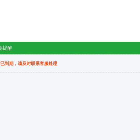
期提醒
站已到期，请及时联系客服处理