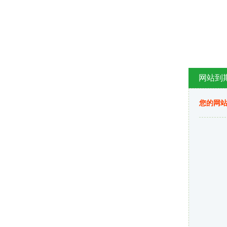
网站到
您的网