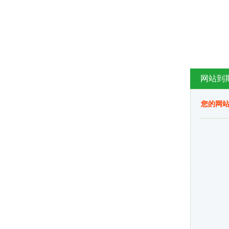
网站到
您的网