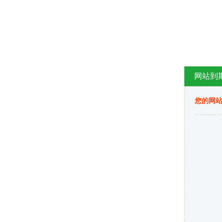
网站到
您的网